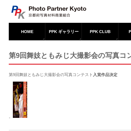
HOME
PPK ギャラリー
PPK CLUB
第9回舞妓ともみじ大撮影会の写真コ
第9回舞妓ともみじ大撮影会の写真コンテスト
入賞作品決定
。