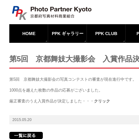
HOME
PPK ギャラリー
PPK CLUB
第5回 京都舞妓大撮影会 入賞作品
第5回 京都舞妓大撮影会の写真コンテストの審査が現在進行中です。
1000点を越えた枚数の作品の応募がございました。
厳正審査のうえ入賞作品が決定しました・・・
クリック
2015.05.20